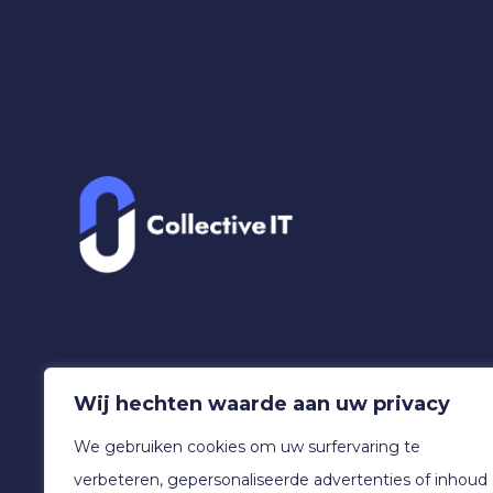
Wij hechten waarde aan uw privacy
We gebruiken cookies om uw surfervaring te
verbeteren, gepersonaliseerde advertenties of inhoud