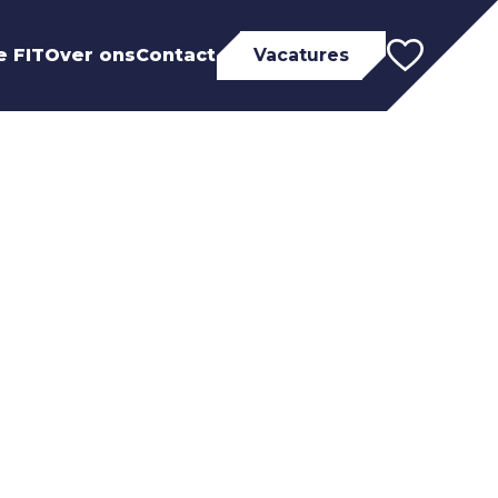
e FIT
Over ons
Contact
Vacatures