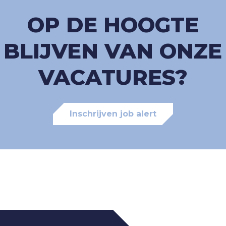
OP DE HOOGTE
BLIJVEN VAN ONZE
VACATURES?
Inschrijven job alert