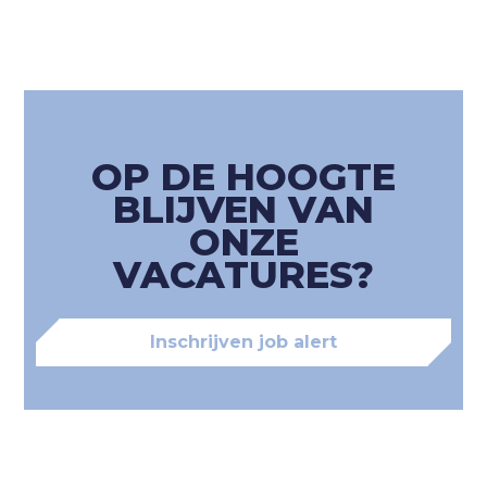
OP DE HOOGTE
BLIJVEN VAN
ONZE
VACATURES?
Inschrijven job alert